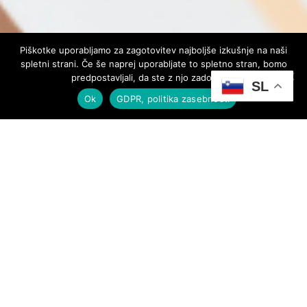
Piškotke uporabljamo za zagotovitev najboljše izkušnje na naši
spletni strani. Če še naprej uporabljate to spletno stran, bomo
predpostavljali, da ste z njo zadovoljni.
SL
Ok
GDPR, politika zasebnosti
Sodelovanje in priprava
strateških dokumentov